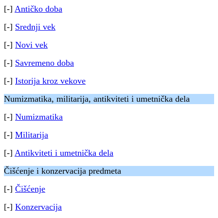
[-]
Antičko doba
[-]
Srednji vek
[-]
Novi vek
[-]
Savremeno doba
[-]
Istorija kroz vekove
Numizmatika, militarija, antikviteti i umetnička dela
[-]
Numizmatika
[-]
Militarija
[-]
Antikviteti i umetnička dela
Čišćenje i konzervacija predmeta
[-]
Čišćenje
[-]
Konzervacija