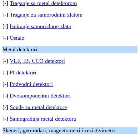
[-]
Traganje sa metal detektorom
[-]
Traganje za samorodnim zlatom
[-]
Ispiranje samorodnog zlata
[-]
Ostalo
Metal detektori
[-]
VLF, IB, CCO detektori
[-]
PI detektori
[-]
Podvodni detektori
[-]
Dvokomponentni detektori
[-]
Sonde za metal detektore
[-]
Samogradnja metal detektora
Skeneri, geo-radari, magnetometri i rezistivimetri